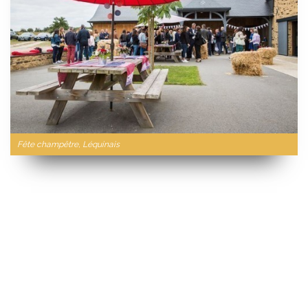
Fête champêtre, Léquinais