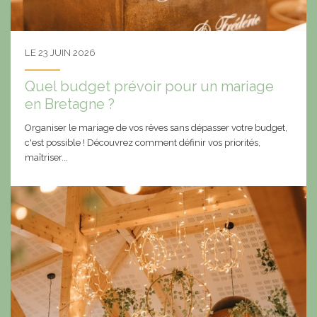
LE 23 JUIN 2026
Quel budget prévoir pour un mariage
en Bretagne ?
Organiser le mariage de vos rêves sans dépasser votre budget,
c'est possible ! Découvrez comment définir vos priorités,
maîtriser...