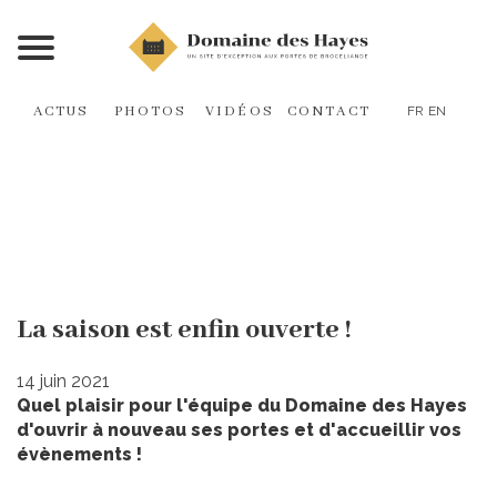
ACTUS
PHOTOS
VIDÉOS
CONTACT
FR
EN
Reprise des mariages et
évènements privés ou
professionnels
La saison est enfin ouverte !
14 juin 2021
Quel plaisir pour l'équipe du Domaine des Hayes
d'ouvrir à nouveau ses portes et d'accueillir vos
évènements !