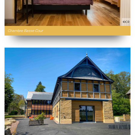
©CR
Chambre Basse Cour