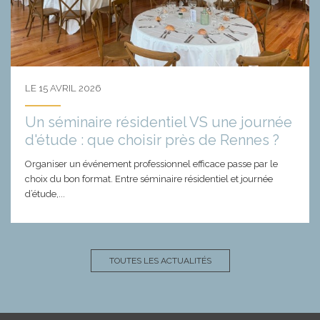
LE 15 AVRIL 2026
Un séminaire résidentiel VS une journée
d'étude : que choisir près de Rennes ?
Organiser un événement professionnel efficace passe par le
choix du bon format. Entre séminaire résidentiel et journée
d’étude,...
TOUTES LES ACTUALITÉS