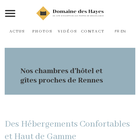
ACTUS
PHOTOS
VIDÉOS
CONTACT
FR
EN
Nos chambres d'hôtel et
gîtes proches de Rennes
Des Hébergements Confortables
et Haut de Gamme