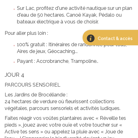
Sur Lac, profitez d'une activité nautique sur un plan
d'eau de 50 hectares. Canoë Kayak, Pédalo ou
bateaux électrique à vous de choisir.
Pour aller plus loin :
Contact & accès
100% gratuit : Itinéraires de randonnée pour tous,
Aires de jeux, Géocaching...
Payant : Accrobranche, Trampoline..
JOUR 4
PARCOURS SENSORIEL
Les Jardins de Brocéliande :
24 hectares de verdure où fleurissent collections
végétales, parcours sensoriels et activités ludiques.
Faites réagir vos voûtes plantaires avec « Réveille tes
pieds », jouez avec votre ouïe et votre toucher sur «
Active tes sens » ou appelez la pluie avec « Joue de