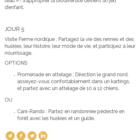
l’eau » ! S’approprier la biodiversité devient un jeu
d’enfant.
JOUR 5
Visite Ferme nordique : Partagez la vie des rennes et des
huskies, leur histoire, leur mode de vie, et participez à leur
nourrissage.
OPTIONS
Promenade en attelage : Direction le grand nord,
asseyez-vous confortablement dans un kartings,
et partez avec un attelage de 10 à 12 chiens.
OU
Cani-Rando : Partez en randonnée pédestre en
forêt avec les huskies et un guide.