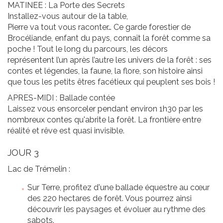
MATINEE : La Porte des Secrets
Installez-vous autour de la table,
Pierre va tout vous raconter… Ce garde forestier de
Brocéliande, enfant du pays, connaît la forêt comme sa
poche ! Tout le long du parcours, les décors
représentent l’un après l’autre les univers de la forêt : ses
contes et légendes, la faune, la flore, son histoire ainsi
que tous les petits êtres facétieux qui peuplent ses bois !
APRES-MIDI : Ballade contée
Laissez vous ensorceler pendant environ 1h30 par les
nombreux contes qu'abrite la forêt. La frontière entre
réalité et rêve est quasi invisible.
JOUR 3
Lac de Trémelin :
Sur Terre, profitez d'une ballade équestre au cœur
des 220 hectares de forêt. Vous pourrez ainsi
découvrir les paysages et évoluer au rythme des
sabots.