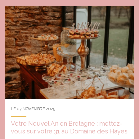
LE 07 NOVEMBRE 2025
Votre Nouvel An en Bretagne : mettez-
vous sur votre 31 au Domaine des Hayes