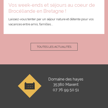
Vos week-ends et séjours au coeur de
Brocéliande en Bretagne !
Laissez-vous tenter par un séjour nature et détente pour vos
vacances entre amis, familles...
TOUTES LES ACTUALITÉS
Domaine des hayes
35380 Maxent
07 76 99 50 51