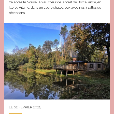
Célébrez le Nouvel An au cœur de la foret de Brocéliande, en
Ille-et-Vilaine, dans un cadre chaleureux avec nos 3 salles de
réceptions...
LE 02 FÉVRIER 2023