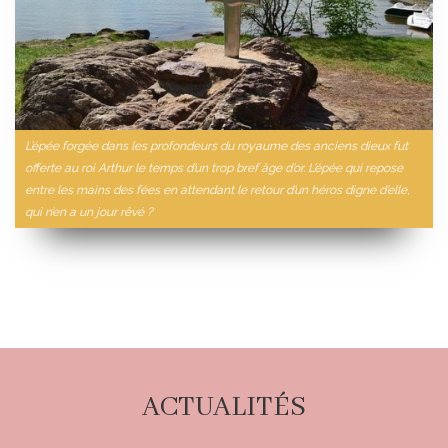
L’épée forgée dans les profondeurs du royaume des anciens dieux fut
offerte au roi Arthur le temps d’un trop bref âge d’or. L’épée qui repose
entre les mains des fées en attendant le retour d’un héros digne d’elle,
qui n’en a un jour rêvé ?
ACTUALITÉS