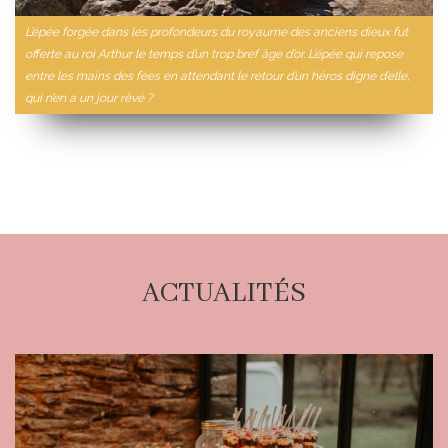
L’épée forgée dans les profondeurs du royaume des anciens dieux fut
offerte au roi Arthur le temps d’un trop bref âge d’or. L’épée qui repose
entre les mains des fées en attendant le retour d’un héros digne d’elle,
qui n’en a un jour rêvé ?
ACTUALITÉS