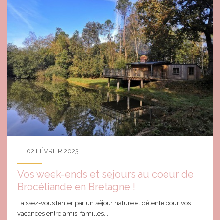
LE 02 FÉVRIER 2023
Vos week-ends et séjours au coeur de
Brocéliande en Bretagne !
Laissez-vous tenter par un séjour nature et détente pour vos
vacances entre amis, familles...