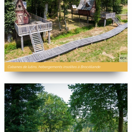
©CR
Cabanes de lutins, hébergements insolites à Brocéliande