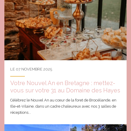
LE 07 NOVEMBRE 2025
Votre Nouvel An en Bretagne : mettez-
vous sur votre 31 au Domaine des Hayes
Célébrez le Nouvel An au cœur de la foret de Brocéliande, en
Ille-et-Vilaine, dans un cadre chaleureux avec nos 3 salles de
réceptions...