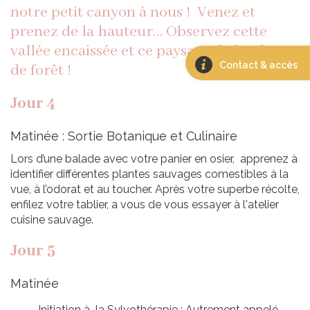
notre petit canyon à nous ! Venez et
prenez de la hauteur… Observez cette
vallée encaissée et ce paysage de landes et
Contact & accès
de forêt !
Jour 4
Matinée : Sortie Botanique et Culinaire
Lors d’une balade avec votre panier en osier, apprenez à
identifier différentes plantes sauvages comestibles à la
vue, à l’odorat et au toucher. Après votre superbe récolte,
enfilez votre tablier, a vous de vous essayer à l'atelier
cuisine sauvage.
Jour 5
Matinée
Initiation à la Sylvothérapie : Autrement appelé