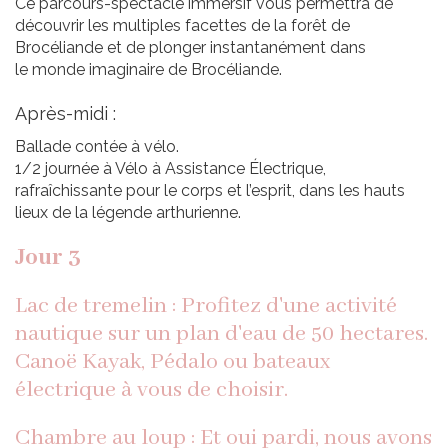
Ce parcours-spectacle immersif vous permettra de
découvrir les multiples facettes de la forêt de
Brocéliande et de plonger instantanément dans
le monde imaginaire de Brocéliande.
Après-midi :
Ballade contée à vélo.
1/2 journée à Vélo à Assistance Électrique,
rafraîchissante pour le corps et l’esprit, dans les hauts
lieux de la légende arthurienne.
Jour 3
Lac de tremelin : Profitez d'une activité
nautique sur un plan d'eau de 50 hectares.
Canoë Kayak, Pédalo ou bateaux
électrique à vous de choisir.
Chambre au loup : Et oui pardi, nous avons