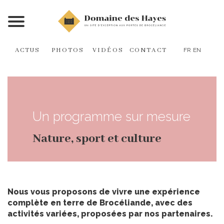
ACTUS
PHOTOS
VIDÉOS
CONTACT
FR
EN
Un programme sur mesure
Nature, sport et culture
Nous vous proposons de vivre une expérience
complète en terre de Brocéliande, avec des
activités variées, proposées par nos partenaires.