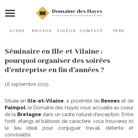
ACTUS
PHOTOS
VIDÉOS
CONTACT
FR
EN
Séminaire en Ille-et-Vilaine :
pourquoi organiser des soirées
d'entreprise en fin d'années ?
18 septembre 2025
Située en
Ille-et-Vilaine
, à proximité de
Rennes
et de
Paimpol
, le Domaine des Hayes vous accueille au coeur
de la
Bretagne
dans un cadre naturel d'exception. Entre
forêt, étangs et bâtisses de caractère, vous trouverez ici
le lieu idéal pour conjuguer travail, détente et
convivialité.