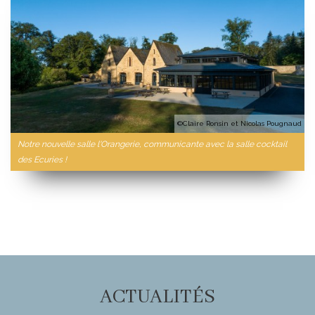
©Claire Ronsin et Nicolas Pougnaud
Notre nouvelle salle l'Orangerie, communicante avec la salle cocktail
des Ecuries !
ACTUALITÉS