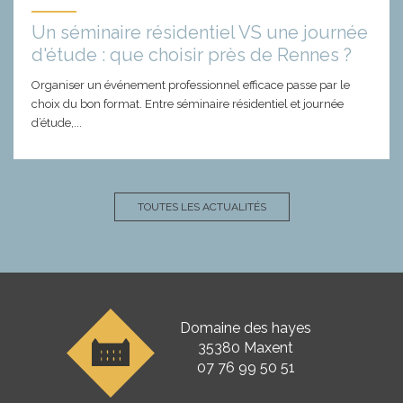
Un séminaire résidentiel VS une journée
d'étude : que choisir près de Rennes ?
Organiser un événement professionnel efficace passe par le
choix du bon format. Entre séminaire résidentiel et journée
d’étude,...
TOUTES LES ACTUALITÉS
Domaine des hayes
35380 Maxent
07 76 99 50 51