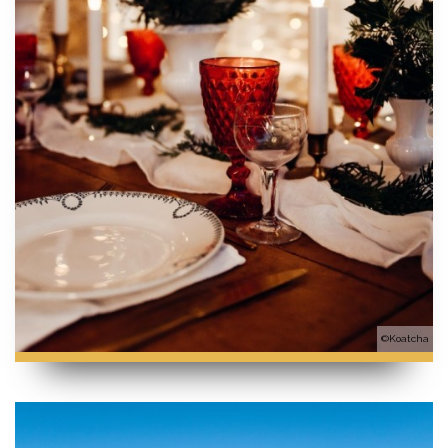
©Koatcha