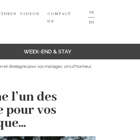
FR
CTURES
VIDEOS
CONTACT
US
EN
WEEK-END & STAY
n en Bretagne pour vos mariages, vins d'honneur,
e l’un des
e pour vos
ue...