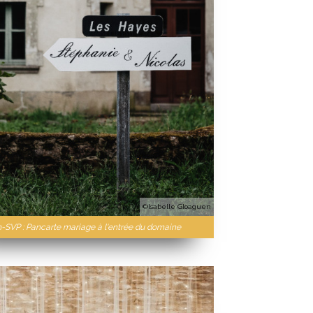
©Isabelle Gloaguen
n-SVP : Pancarte mariage à l'entrée du domaine