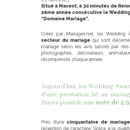
Situé à Maxent, à 30 minutes de Rennes
2ème année consécutive le Wedding 
“Domaine Mariage”.
Créés par Mariages.net, les Wedding 
secteur du mariage
qui sont décerné
mariage selon les avis laissés par des
photographes, décorateurs, animate
récompensés chaque année.
Aujourd’hui, les Wedding Award
d'une prestation lié au maria
Hayes possède une
note de 4.9
Près d’une
cinquantaine de mariag
réception de caractère. Grâce à la quali