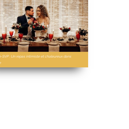
n-SVP : Un repas intimiste et chaleureux dans
e