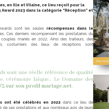
, en Ille et Vilaine, ce lieu reçoit pour la
Award 2023 dans la catégorie “Réception” et
Awards sont les seules
récompenses dans le
es. Ces derniers récompensent les prestataires du
 couples mariés en 2022. Ainsi des traiteurs, des
urs, costumiers des lieux de réceptions sont
Decoratio
s sont une réelle référence de qualité
ge, cérémonie laïque... Le Domaine des
/5 sur son profil mariage.net
.
es ont été célébrés en 2022
dans ce lieu de
té de ses prestations et aux nombreux avis de leurs