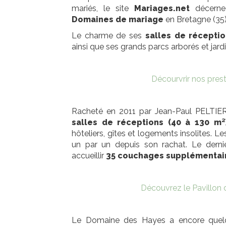
mariés, le site
Mariages.net
décerne
Domaines de mariage
en Bretagne (35)
Le charme de ses
salles de réceptio
ainsi que ses grands parcs arborés et jard
Décourvrir nos pres
Racheté en 2011 par Jean-Paul PELTIER
salles de réceptions (40 à 130 m²
hôteliers, gîtes et logements insolites.
un par un depuis son rachat. Le derni
accueillir
35 couchages supplémentai
Découvrez le Pavillon 
Le Domaine des Hayes a encore quelq