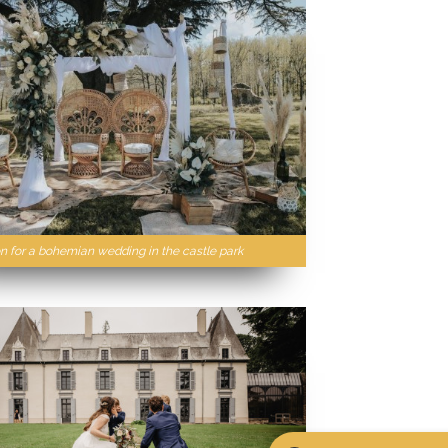
n for a bohemian wedding in the castle park