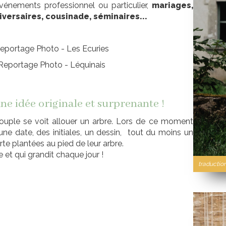
vénements professionnel ou particulier,
mariages,
iversaires, cousinade, séminaires...
eportage Photo - Les Ecuries
Reportage Photo - Léquinais
une idée originale et surprenante !
couple se voit allouer un arbre. Lors de ce moment
 une date, des initiales, un dessin, tout du moins un
rte plantées au pied de leur arbre.
 et qui grandit chaque jour !
traductio