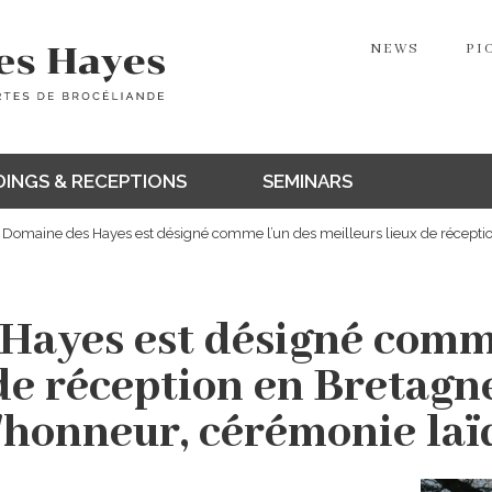
NEWS
PI
INGS & RECEPTIONS
SEMINARS
 Domaine des Hayes est désigné comme l’un des meilleurs lieux de réceptio
Hayes est désigné comm
de réception en Bretagn
'honneur, cérémonie laïq