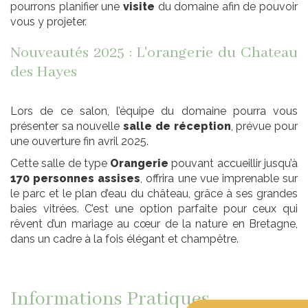
pourrons planifier une
visite
du domaine afin de pouvoir
vous y projeter.
Nouveautés 2025 : L'orangerie du Chateau
des Hayes
Lors de ce salon, l’équipe du domaine pourra vous
présenter sa nouvelle
salle de réception
, prévue pour
une ouverture fin avril 2025.
Cette salle de type
Orangerie
pouvant accueillir jusqu’à
170 personnes assises
, offrira une vue imprenable sur
le parc et le plan d’eau du château, grâce à ses grandes
baies vitrées. C’est une option parfaite pour ceux qui
rêvent d’un mariage au cœur de la nature en Bretagne,
dans un cadre à la fois élégant et champêtre.
Informations Pratiques