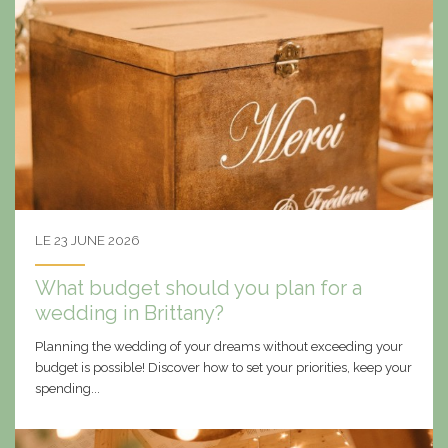
LE 23 JUNE 2026
What budget should you plan for a
wedding in Brittany?
Planning the wedding of your dreams without exceeding your
budget is possible! Discover how to set your priorities, keep your
spending...