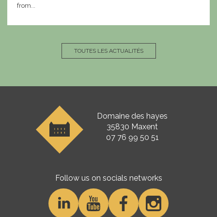
from...
TOUTES LES ACTUALITÉS
Domaine des hayes
35830 Maxent
07 76 99 50 51
Follow us on socials networks