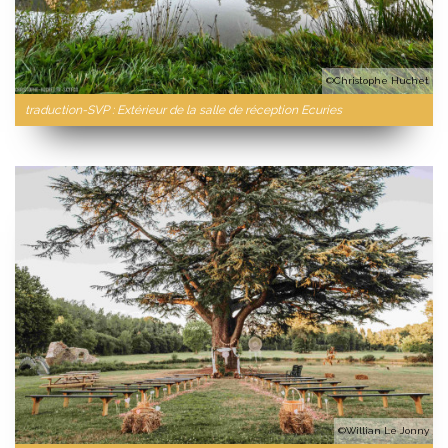
©Christophe Huchet
traduction-SVP : Extérieur de la salle de réception Ecuries
©Willian Le Jonny