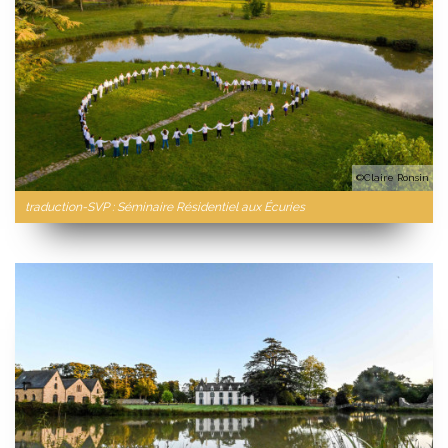
©Claire Ronsin
traduction-SVP : Séminaire Résidentiel aux Écuries