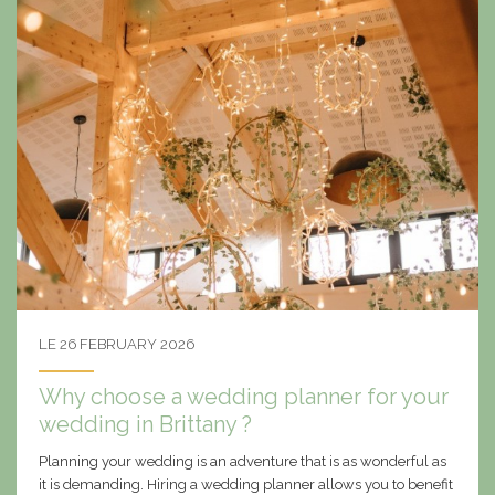
LE 26 FEBRUARY 2026
Why choose a wedding planner for your
wedding in Brittany ?
Planning your wedding is an adventure that is as wonderful as
it is demanding. Hiring a wedding planner allows you to benefit