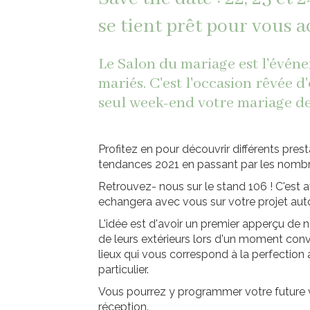
se tient prêt pour vous ac
Le Salon du mariage est l'évén
mariés. C'est l'occasion rêvée 
seul week-end votre mariage de
Profitez en pour découvrir différents pres
tendances 2021 en passant par les nombre
Retrouvez- nous sur le stand 106 ! C'est 
echangera avec vous sur votre projet auto
L'idée est d'avoir un premier apperçu de 
de leurs extérieurs lors d'un moment convi
lieux qui vous correspond à la perfection 
particulier.
Vous pourrez y programmer votre future v
réception.