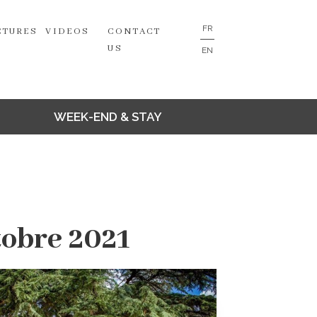
FR
CTURES
VIDEOS
CONTACT
US
EN
WEEK-END & STAY
tobre 2021