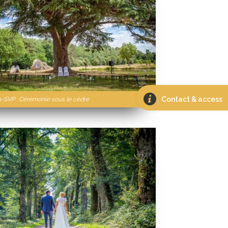
Contact & access
n-SVP : Cérémonie sous le cèdre