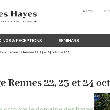
NEWS
PI
INGS & RECEPTIONS
SEMINARS
lon du mariage Rennes 22, 23 et 24 octobre 2021
xpo de rennes.
e Rennes 22, 23 et 24 oc
 24 octobre le domaine des hayes