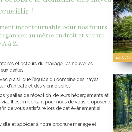
cueillir !
ement incontournable pour nos futurs
d'organiser au même endroit et sur un
 A à Z.
traductio
tataires et acteurs du mariage, les nouvelles
ux defilés.
avec plaisir que l'équipe du domaine des hayes
ur d'un café et des viennoiseries.
nos 3 salles de réception, de leurs hébergements et
vial. Il est important pour nous de vous proposer le
afin de vous satisfaire lors de cet évènement si
isite et accéder à notre brochure mariage et