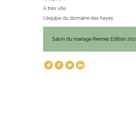
A très vite.
L'équipe du domaine des hayes
Salon du mariage Rennes Edition 202