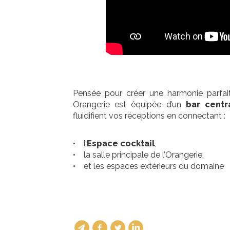
Pensée pour créer une harmonie parfaite
Orangerie est équipée d’un
bar centra
fluidifient vos réceptions en connectant :
• l’
Espace cocktail
,
• la salle principale de l’Orangerie,
• et les espaces extérieurs du domaine