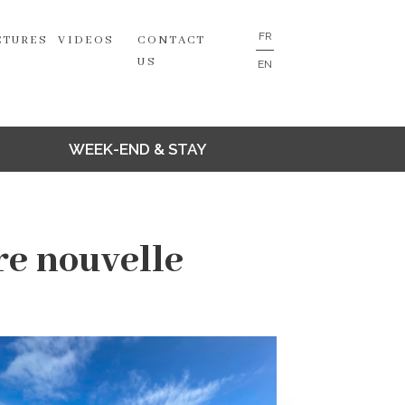
FR
CTURES
VIDEOS
CONTACT
US
EN
WEEK-END & STAY
re nouvelle