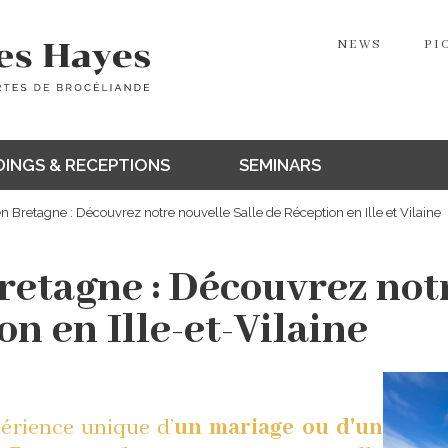
NEWS
PI
INGS & RECEPTIONS
SEMINARS
Bretagne : Découvrez notre nouvelle Salle de Réception en Ille et Vilaine
etagne : Découvrez not
on en Ille-et-Vilaine
périence unique d’
un mariage ou d'un