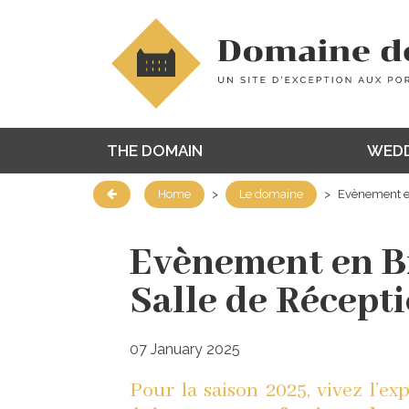
THE DOMAIN
WEDD
Home
>
Le domaine
>
Evènement en 
Evènement en Br
Salle de Récepti
07 January 2025
Pour la saison 2025, vivez l’ex