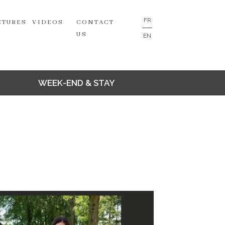
FR
CTURES
VIDEOS
CONTACT
US
EN
WEEK-END & STAY