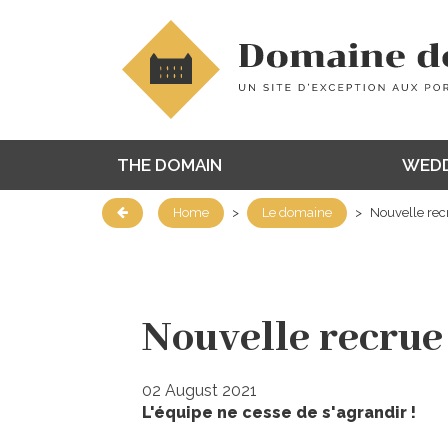
THE DOMAIN
WEDD
Home
>
Le domaine
>
Nouvelle rec
Meggy JUSTEL
Nouvelle recrue
02 August 2021
L'équipe ne cesse de s'agrandir !