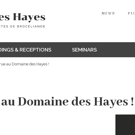
NEWS
PI
INGS & RECEPTIONS
SEMINARS
rue au Domaine des Hayes !
 au Domaine des Hayes !