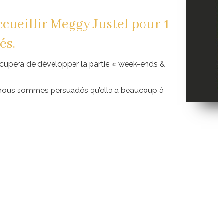
ccueillir Meggy Justel pour 1
és.
ccupera de développer la partie « week-ends &
, nous sommes persuadés qu’elle a beaucoup à