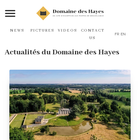
NEWS
PICTURES
VIDEOS
CONTACT
FR
EN
US
Actualités du Domaine des Hayes